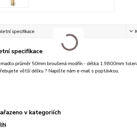
etní specifikace
tní specifikace
-madlo průměr 50mm broušená modřín - délka 1.9800mm toleran
řebujete větší délku ? Napište nám e-mail s poptávkou.
zařazeno v kategoriích
ÍN