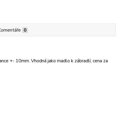
Komentáře
0
ce +- 10mm. Vhodná jako madlo k zábradlí, cena za