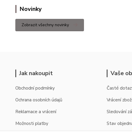
Novinky
Zobrazit všechny novinky
Jak nakoupit
Vaše ob
Obchodní podmínky
Časté dotaz
Ochrana osobních údajů
Vrácení zbož
Reklamace a vrácení
Sledování zá
Možnosti platby
Stav objedn