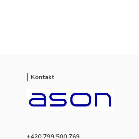
Kontakt
ason-vala.cz
+420 799 500 769