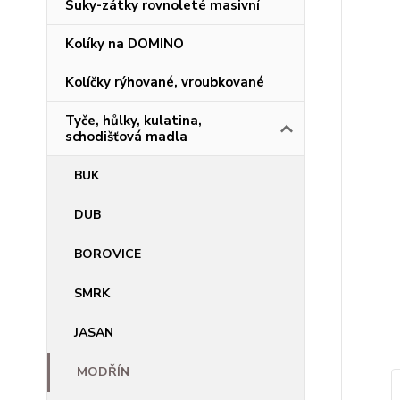
Suky-zátky rovnoleté masivní
Kolíky na DOMINO
Kolíčky rýhované, vroubkované
Tyče, hůlky, kulatina,
schodišťová madla
BUK
DUB
BOROVICE
SMRK
JASAN
MODŘÍN