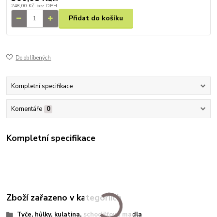
248,00 Kč
bez DPH
Přidat do košíku
Do oblíbených
Kompletní specifikace
Komentáře
0
Kompletní specifikace
Zboží zařazeno v kategoriích
Tyče, hůlky, kulatina, schodišťová madla