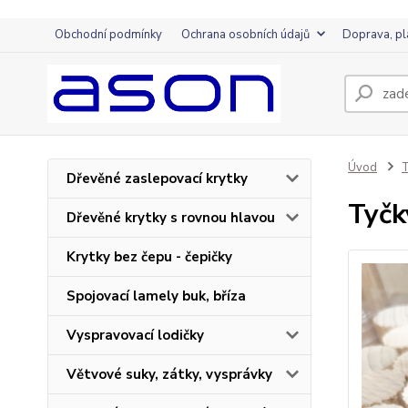
Obchodní podmínky
Ochrana osobních údajů
Doprava, pl
Úvod
T
Dřevěné zaslepovací krytky
Tyčk
Dřevěné krytky s rovnou hlavou
Krytky bez čepu - čepičky
Spojovací lamely buk, bříza
Vyspravovací lodičky
Větvové suky, zátky, vysprávky