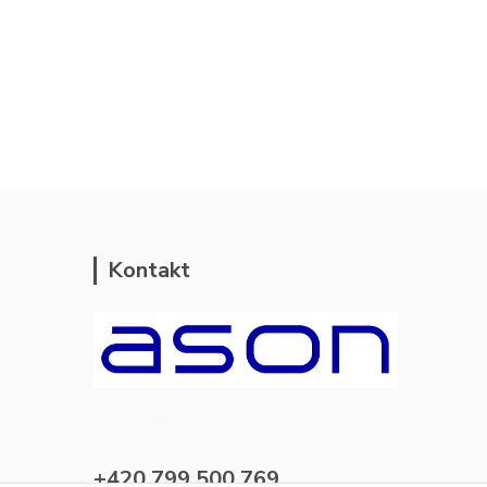
Kontakt
ason-vala.cz
+420 799 500 769