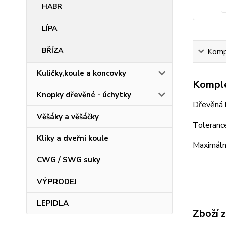
HABR
LÍPA
BŘÍZA
Kompl
Kuličky,koule a koncovky
Komple
Knopky dřevěné - úchytky
Dřevěná 
Věšáky a věšáčky
Tolerance
Kliky a dveřní koule
Maximáln
CWG / SWG suky
VÝPRODEJ
LEPIDLA
Zboží 