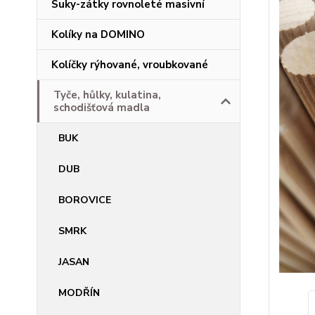
Suky-zátky rovnoleté masivní
Kolíky na DOMINO
Kolíčky rýhované, vroubkované
Tyče, hůlky, kulatina,
schodišťová madla
BUK
DUB
BOROVICE
SMRK
JASAN
MODŘÍN