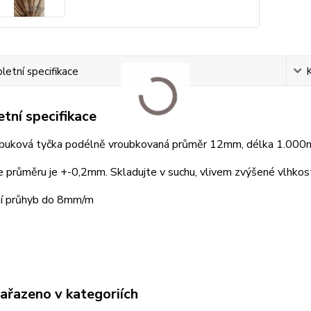
etní specifikace
tní specifikace
buková tyčka podélně vroubkovaná průměr 12mm, délka 1.000
 průměru je +-0,2mm. Skladujte v suchu, vlivem zvýšené vlhkos
í průhyb do 8mm/m
zařazeno v kategoriích