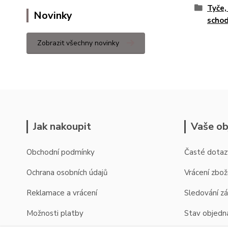
Tyče,
Novinky
schod
Zobrazit všechny novinky
Jak nakoupit
Vaše ob
Obchodní podmínky
Časté dotaz
Ochrana osobních údajů
Vrácení zbož
Reklamace a vrácení
Sledování zá
Možnosti platby
Stav objedn