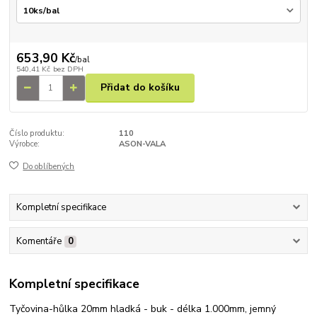
653,90 Kč
/
bal
540,41 Kč
bez DPH
Přidat do košíku
Číslo produktu:
110
Výrobce:
ASON-VALA
Do oblíbených
Kompletní specifikace
Komentáře
0
Kompletní specifikace
Tyčovina-hůlka 20mm hladká - buk - délka 1.000mm, jemný