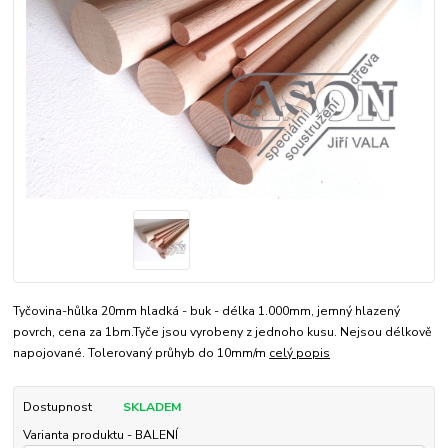
Tyčovina-hůlka 20mm hladká - buk - délka 1.000mm, jemný hlazený
povrch, cena za 1bm.Tyče jsou vyrobeny z jednoho kusu. Nejsou délkově
napojované. Tolerovaný průhyb do 10mm/m
celý popis
Dostupnost
SKLADEM
Varianta produktu - BALENÍ