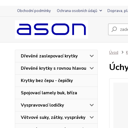
Obchodní podmínky
Ochrana osobních údajů
Doprava, pl
Úvod
K
Dřevěné zaslepovací krytky
Úchy
Dřevěné krytky s rovnou hlavou
Krytky bez čepu - čepičky
Spojovací lamely buk, bříza
Vyspravovací lodičky
Větvové suky, zátky, vysprávky