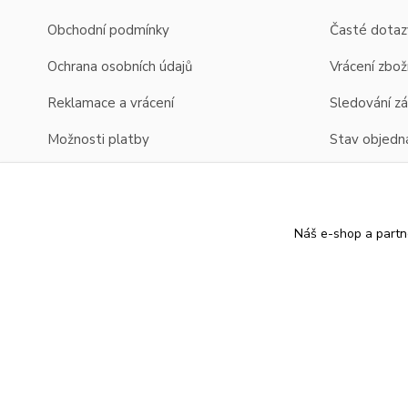
Obchodní podmínky
Časté dotaz
Ochrana osobních údajů
Vrácení zbož
Reklamace a vrácení
Sledování zá
Možnosti platby
Stav objedn
Možnosti dopravy
Zobrazení cen v EUR
Náš e-shop a partn