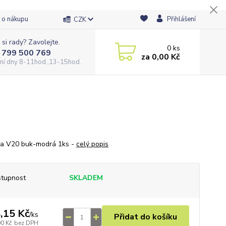
 o nákupu
Přihlášení
CZK
 si rady? Zavolejte.
0
ks
 799 500 769
za
0,00 Kč
ní dny 8-11hod.,13-15hod.
a V20 buk-modrá 1ks -
celý popis
tupnost
SKLADEM
,15 Kč
/
ks
Přidat do košíku
00 Kč
bez DPH