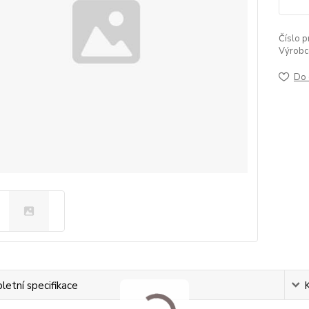
Číslo p
Výrobc
Do 
etní specifikace