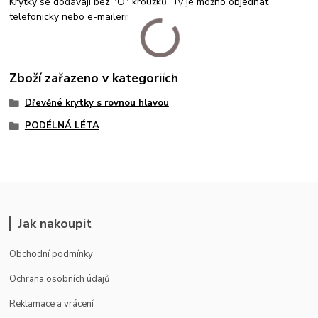
Krytky se dodávají bez "O" kroužků. Ty je možno objednat
telefonicky nebo e-mailem
Zboží zařazeno v kategoriích
Dřevěné krytky s rovnou hlavou
PODÉLNÁ LÉTA
Jak nakoupit
Obchodní podmínky
Ochrana osobních údajů
Reklamace a vrácení