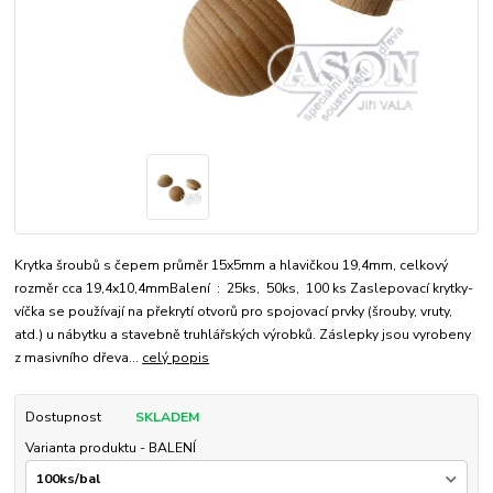
Krytka šroubů s čepem průměr 15x5mm a hlavičkou 19,4mm, celkový
rozměr cca 19,4x10,4mmBalení : 25ks, 50ks, 100 ks Zaslepovací krytky-
víčka se používají na překrytí otvorů pro spojovací prvky (šrouby, vruty,
atd.) u nábytku a stavebně truhlářských výrobků. Záslepky jsou vyrobeny
z masivního dřeva...
celý popis
Dostupnost
SKLADEM
Varianta produktu - BALENÍ