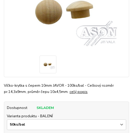
Víčko-krytka s čepem 10mm JAVOR - 100ks/bal - Celkový rozměr
pr.14,3x9mm, průměr čepu 10x4,5mm.
celý popis
Dostupnost
SKLADEM
Varianta produktu - BALENÍ