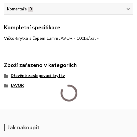
Komentáře
0
Kompletní specifikace
Víčko-krytka s čepem 12mm JAVOR - 100ks/bal -
Zboží zařazeno v kategoriích
Dřevěné zaslepovací krytky
JAVOR
Jak nakoupit