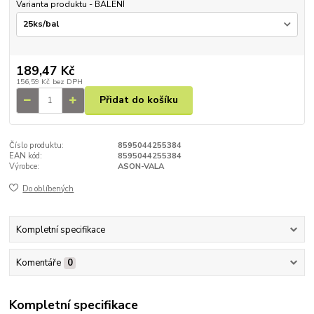
Varianta produktu - BALENÍ
189,47 Kč
156,59 Kč
bez DPH
Přidat do košíku
Číslo produktu:
8595044255384
EAN kód:
8595044255384
Výrobce:
ASON-VALA
Do oblíbených
Kompletní specifikace
Komentáře
0
Kompletní specifikace