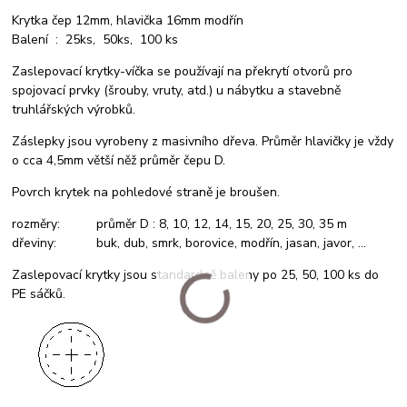
Krytka čep 12mm, hlavička 16mm modřín
Balení : 25ks, 50ks, 100 ks
Zaslepovací krytky-víčka se používají na překrytí otvorů pro
spojovací prvky (šrouby, vruty, atd.) u nábytku a stavebně
truhlářských výrobků.
Záslepky jsou vyrobeny z masivního dřeva. Průměr hlavičky je vždy
o cca 4,5mm větší něž průměr čepu D.
Povrch krytek na pohledové straně je broušen.
rozměry: průměr D : 8, 10, 12, 14, 15, 20, 25, 30, 35 m
dřeviny: buk, dub, smrk, borovice, modřín, jasan, javor, ...
Zaslepovací krytky jsou standardně baleny po 25, 50, 100 ks do
PE sáčků.