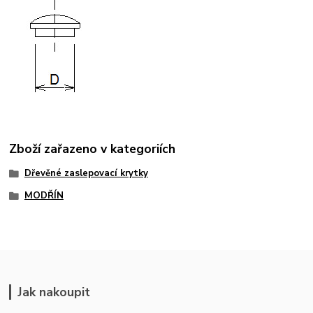
Zboží zařazeno v kategoriích
Dřevěné zaslepovací krytky
MODŘÍN
Jak nakoupit