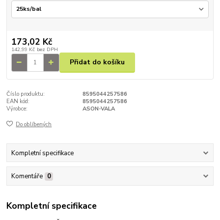
173,02 Kč
142,99 Kč
bez DPH
Přidat do košíku
Číslo produktu:
8595044257586
EAN kód:
8595044257586
Výrobce:
ASON-VALA
Do oblíbených
Kompletní specifikace
Komentáře
0
Kompletní specifikace