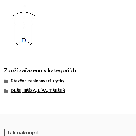
Zboží zařazeno v kategoriích
Dřevěné zaslepovací krytky
OLŠE, BŘÍZA, LÍPA, TŘEŠEŇ
Jak nakoupit