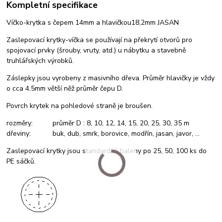
Kompletní specifikace
Víčko-krytka s čepem 14mm a hlavičkou18,2mm JASAN
Zaslepovací krytky-víčka se používají na překrytí otvorů pro
spojovací prvky (šrouby, vruty, atd.) u nábytku a stavebně
truhlářských výrobků.
Záslepky jsou vyrobeny z masivního dřeva. Průměr hlavičky je vždy
o cca 4,5mm větší něž průměr čepu D.
Povrch krytek na pohledové straně je broušen.
rozměry: průměr D : 8, 10, 12, 14, 15, 20, 25, 30, 35 m
dřeviny: buk, dub, smrk, borovice, modřín, jasan, javor, ...
Zaslepovací krytky jsou standardně baleny po 25, 50, 100 ks do
PE sáčků.