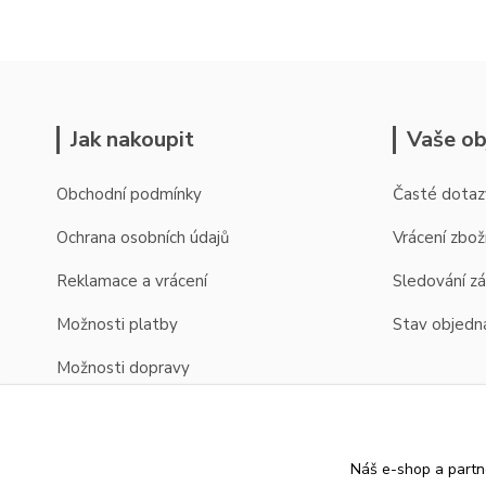
Jak nakoupit
Vaše ob
Obchodní podmínky
Časté dotaz
Ochrana osobních údajů
Vrácení zbož
Reklamace a vrácení
Sledování zá
Možnosti platby
Stav objedn
Možnosti dopravy
Zobrazení cen v EUR
Náš e-shop a partn