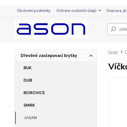
Obchodní podmínky
Ochrana osobních údajů
Doprava, pl
Úvod
D
Dřevěné zaslepovací krytky
Víčk
BUK
DUB
BOROVICE
SMRK
JASAN