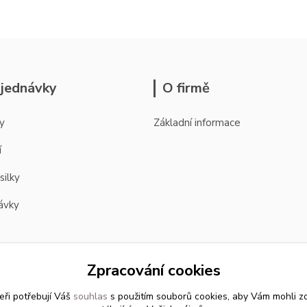
jednávky
O firmě
y
Základní informace
í
silky
ávky
Zpracování cookies
eři potřebují Váš
souhlas
s použitím souborů cookies, aby Vám mohli z