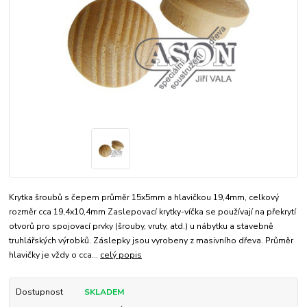
Krytka šroubů s čepem průměr 15x5mm a hlavičkou 19,4mm, celkový
rozměr cca 19,4x10,4mm Zaslepovací krytky-víčka se používají na překrytí
otvorů pro spojovací prvky (šrouby, vruty, atd.) u nábytku a stavebně
truhlářských výrobků. Záslepky jsou vyrobeny z masivního dřeva. Průměr
hlavičky je vždy o cca...
celý popis
Dostupnost
SKLADEM