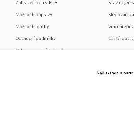
Zobrazení cen v EUR
Stav objedn
Možnosti dopravy
Sledování zá
Možnosti platby
Vrácení zbož
Obchodní podmínky
Časté dotaz
Ochrana osobních údajů
Reklamace a vrácení
Náš e-shop a partn