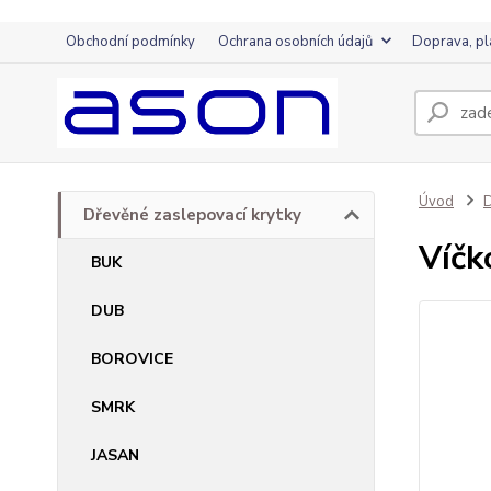
Obchodní podmínky
Ochrana osobních údajů
Doprava, pl
Úvod
D
Dřevěné zaslepovací krytky
Víčk
BUK
DUB
BOROVICE
SMRK
JASAN