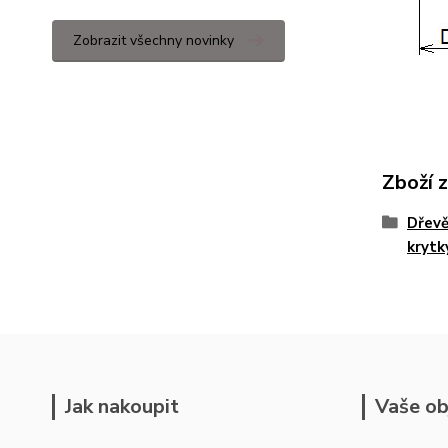
Zobrazit všechny novinky
Zboží 
Dřevě
krytk
Jak nakoupit
Vaše ob