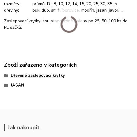
rozměry: průměr D : 8, 10, 12, 14, 15, 20, 25, 30, 35 m
dřeviny: buk, dub, smrk, borovice, modřín, jasan, javor, ...
Zaslepovací krytky jsou standardně baleny po 25, 50, 100 ks do
PE sáčků.
Zboží zařazeno v kategoriích
Dřevěné zaslepovací krytky
JASAN
Jak nakoupit