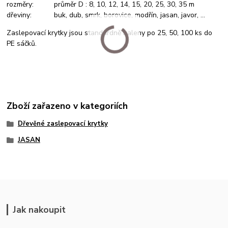
rozměry: průměr D : 8, 10, 12, 14, 15, 20, 25, 30, 35 m
dřeviny: buk, dub, smrk, borovice, modřín, jasan, javor, ...
Zaslepovací krytky jsou standardně baleny po 25, 50, 100 ks do
PE sáčků.
Zboží zařazeno v kategoriích
Dřevěné zaslepovací krytky
JASAN
Jak nakoupit