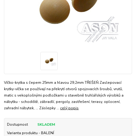
Víčko-krytka s čepem 25mm a hlavou 29,2mm TŘEŠEŇ Zaslepovací
krytky-víčka se používají na překrytí otvorů spojovacích šroubů, vrutů,
matic s vekoplošnými podložkami u stavebně truhlářských výrobků a
nábytku - schodiště, zábradlí, pergoly, zastřešení, terasy, oplocení,
zahradní nábytek, ... Záslepky ...
celý popis
Dostupnost
SKLADEM
Varianta produktu - BALENÍ