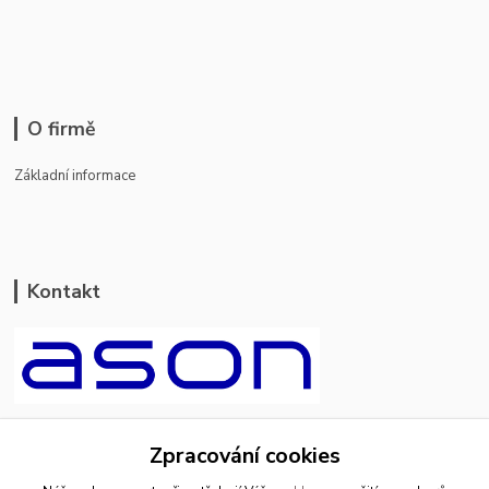
O firmě
Základní informace
Kontakt
ason-vala.cz
Zpracování cookies
+420 799 500 769