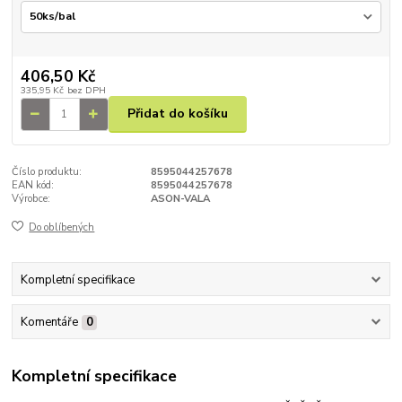
406,50 Kč
335,95 Kč
bez DPH
Přidat do košíku
Číslo produktu:
8595044257678
EAN kód:
8595044257678
Výrobce:
ASON-VALA
Do oblíbených
Kompletní specifikace
Komentáře
0
Kompletní specifikace