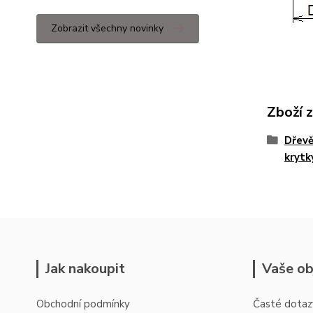
Zobrazit všechny novinky
Zboží 
Dřevě
krytk
Jak nakoupit
Vaše ob
Obchodní podmínky
Časté dotaz