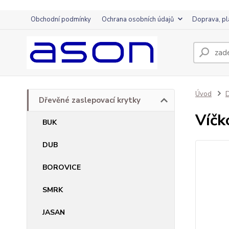
Obchodní podmínky
Ochrana osobních údajů
Doprava, pl
Úvod
D
Dřevěné zaslepovací krytky
Víčk
BUK
DUB
BOROVICE
SMRK
JASAN