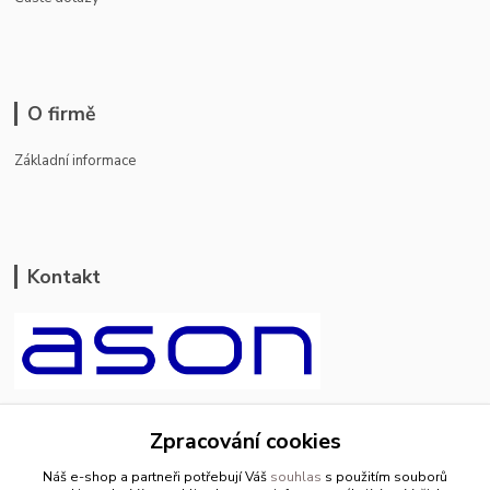
O firmě
Základní informace
Kontakt
ason-vala.cz
Zpracování cookies
+420 799 500 769
Náš e-shop a partneři potřebují Váš
souhlas
s použitím souborů