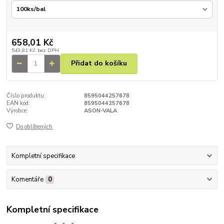
658,01 Kč
543,81 Kč
bez DPH
Přidat do košíku
Číslo produktu:
8595044257678
EAN kód:
8595044257678
Výrobce:
ASON-VALA
Do oblíbených
Kompletní specifikace
Komentáře
0
Kompletní specifikace