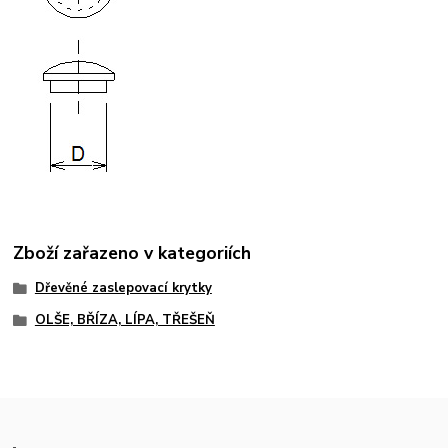
Zboží zařazeno v kategoriích
Dřevěné zaslepovací krytky
OLŠE, BŘÍZA, LÍPA, TŘEŠEŇ