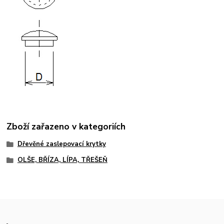
Zboží zařazeno v kategoriích
Dřevěné zaslepovací krytky
OLŠE, BŘÍZA, LÍPA, TŘEŠEŇ