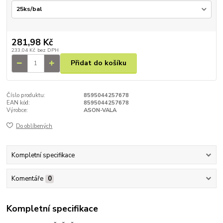
281,98 Kč
233,04 Kč
bez DPH
Přidat do košíku
Číslo produktu:
8595044257678
EAN kód:
8595044257678
Výrobce:
ASON-VALA
Do oblíbených
Kompletní specifikace
Komentáře
0
Kompletní specifikace