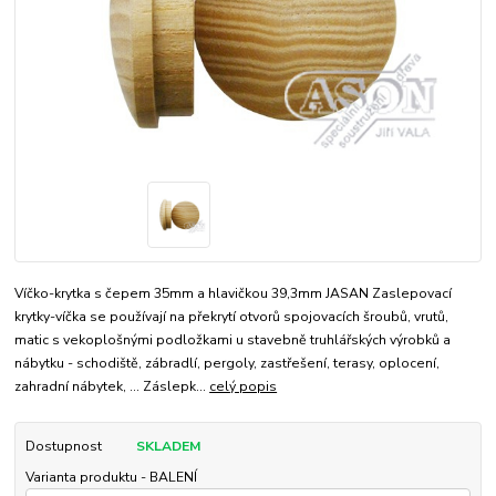
Víčko-krytka s čepem 35mm a hlavičkou 39,3mm JASAN Zaslepovací
krytky-víčka se používají na překrytí otvorů spojovacích šroubů, vrutů,
matic s vekoplošnými podložkami u stavebně truhlářských výrobků a
nábytku - schodiště, zábradlí, pergoly, zastřešení, terasy, oplocení,
zahradní nábytek, ... Záslepk...
celý popis
Dostupnost
SKLADEM
Varianta produktu - BALENÍ