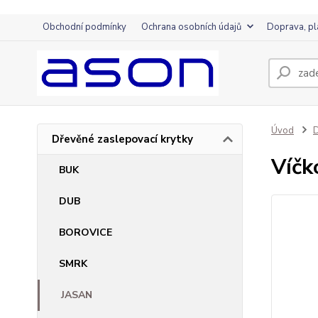
Obchodní podmínky
Ochrana osobních údajů
Doprava, pl
Úvod
D
Dřevěné zaslepovací krytky
Víčk
BUK
DUB
BOROVICE
SMRK
JASAN