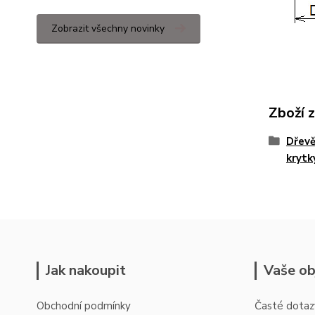
Zobrazit všechny novinky
Zboží 
Dřevě
krytk
Jak nakoupit
Vaše ob
Obchodní podmínky
Časté dotaz