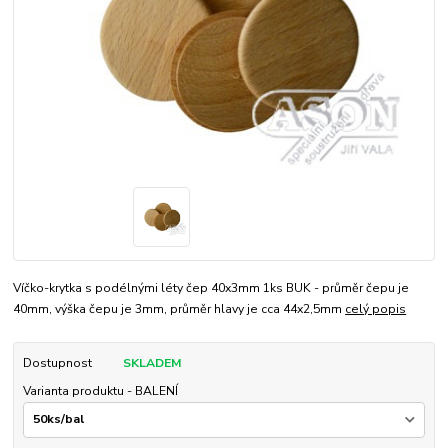
Víčko-krytka s podélnými léty čep 40x3mm 1ks BUK - průměr čepu je
40mm, výška čepu je 3mm, průměr hlavy je cca 44x2,5mm
celý popis
Dostupnost
SKLADEM
Varianta produktu - BALENÍ