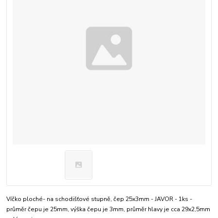
Víčko ploché- na schodišťové stupně, čep 25x3mm - JAVOR - 1ks -
průměr čepu je 25mm, výška čepu je 3mm, průměr hlavy je cca 29x2,5mm