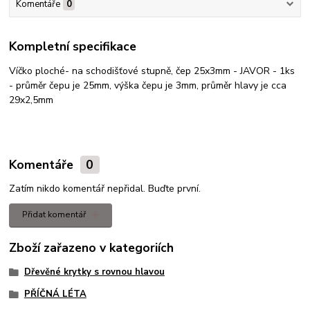
Komentáře
0
Kompletní specifikace
Víčko ploché- na schodišťové stupně, čep 25x3mm - JAVOR - 1ks
- průměr čepu je 25mm, výška čepu je 3mm, průměr hlavy je cca
29x2,5mm
Komentáře
0
Zatím nikdo komentář nepřidal. Buďte první.
Přidat komentář
Zboží zařazeno v kategoriích
Dřevěné krytky s rovnou hlavou
PŘÍČNÁ LÉTA