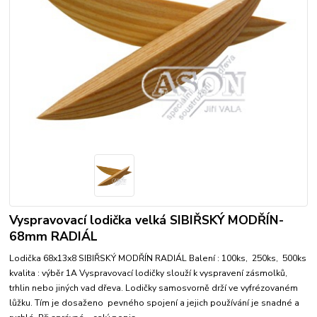
Vyspravovací lodička velká SIBIŘSKÝ MODŘÍN-
68mm RADIÁL
Lodička 68x13x8 SIBIŘSKÝ MODŘÍN RADIÁL Balení : 100ks, 250ks, 500ks
kvalita : výběr 1A Vyspravovací lodičky slouží k vyspravení zásmolků,
trhlin nebo jiných vad dřeva. Lodičky samosvorně drží ve vyfrézovaném
lůžku. Tím je dosaženo pevného spojení a jejich používání je snadné a