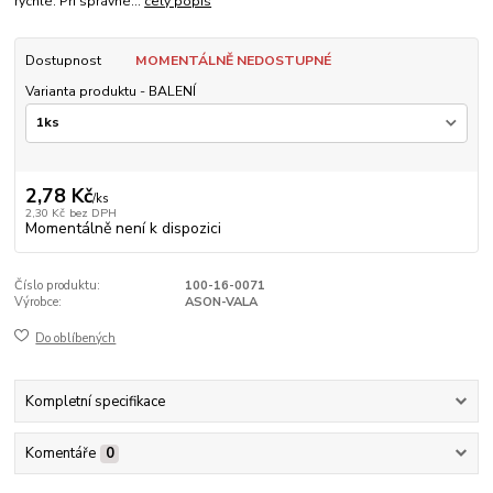
rychlé. Při správné...
celý popis
Dostupnost
MOMENTÁLNĚ NEDOSTUPNÉ
Varianta produktu - BALENÍ
2,78 Kč
/
ks
2,30 Kč
bez DPH
Momentálně není k dispozici
Číslo produktu:
100-16-0071
Výrobce:
ASON-VALA
Do oblíbených
Kompletní specifikace
Komentáře
0