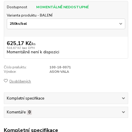
Dostupnost
MOMENTÁLNĚ NEDOSTUPNÉ
Varianta produktu - BALENÍ
625,17 Kč
/
ks
516,67 Kč
bez DPH
Momentálně není k dispozici
Číslo produktu:
100-16-0071
Výrobce:
ASON-VALA
Do oblíbených
Kompletní specifikace
Komentáře
0
Kompletní specifikace