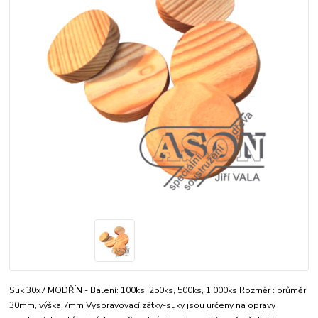
Suk 30x7 MODŘÍN - Balení: 100ks, 250ks, 500ks, 1.000ks Rozměr : průměr
30mm, výška 7mm Vyspravovací zátky-suky jsou určeny na opravy