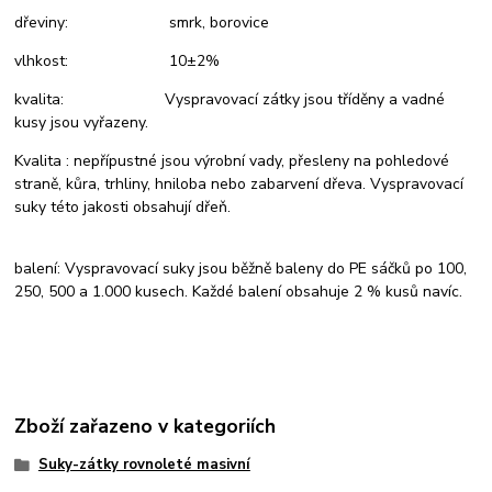
dřeviny: smrk, borovice
vlhkost: 10±2%
kvalita: Vyspravovací zátky jsou tříděny a vadné
kusy jsou vyřazeny.
Kvalita : nepřípustné jsou výrobní vady, přesleny na pohledové
straně, kůra, trhliny, hniloba nebo zabarvení dřeva. Vyspravovací
suky této jakosti obsahují dřeň.
balení: Vyspravovací suky jsou běžně baleny do PE sáčků po 100,
250, 500 a 1.000 kusech. Každé balení obsahuje 2 % kusů navíc.
Zboží zařazeno v kategoriích
Suky-zátky rovnoleté masivní