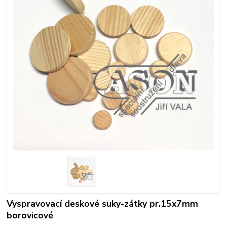
Vyspravovací deskové suky-zátky pr.15x7mm
borovicové