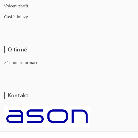
Vrácení zboží
Časté dotazy
O firmě
Základní informace
Kontakt
ason-vala.cz