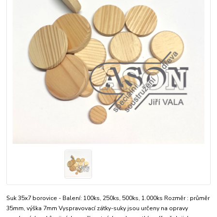
Suk 35x7 borovice - Balení: 100ks, 250ks, 500ks, 1.000ks Rozměr : průměr
35mm, výška 7mm Vyspravovací zátky-suky jsou určeny na opravy