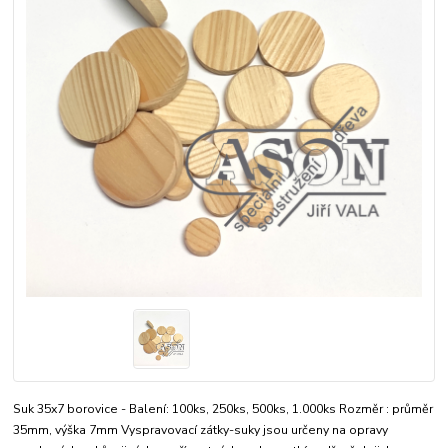
Suk 35x7 borovice - Balení: 100ks, 250ks, 500ks, 1.000ks Rozměr : průměr
35mm, výška 7mm Vyspravovací zátky-suky jsou určeny na opravy