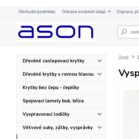
Obchodní podmínky
Ochrana osobních údajů
Doprava, pl
Úvod
S
Dřevěné zaslepovací krytky
Vysp
Dřevěné krytky s rovnou hlavou
Krytky bez čepu - čepičky
Spojovací lamely buk, bříza
Vyspravovací lodičky
Větvové suky, zátky, vysprávky