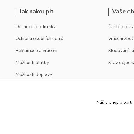
Jak nakoupit
Vaše ob
Obchodní podmínky
Časté dotaz
Ochrana osobních údajů
Vrácení zbož
Reklamace a vrácení
Sledování zá
Možnosti platby
Stav objedn
Možnosti dopravy
Zobrazení cen v EUR
Náš e-shop a partn