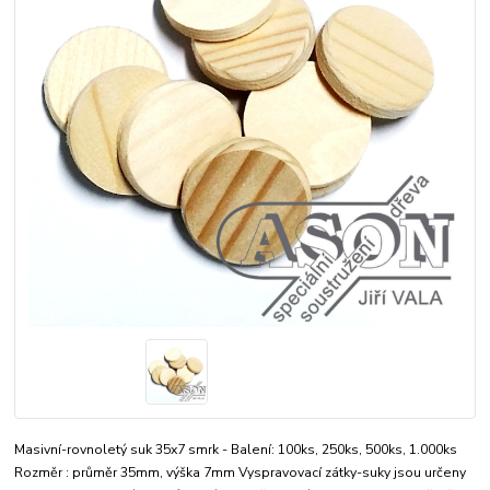
Masivní-rovnoletý suk 35x7 smrk - Balení: 100ks, 250ks, 500ks, 1.000ks
Rozměr : průměr 35mm, výška 7mm Vyspravovací zátky-suky jsou určeny