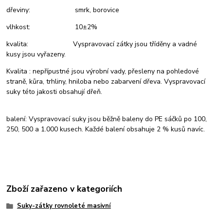
dřeviny: smrk, borovice
vlhkost: 10±2%
kvalita: Vyspravovací zátky jsou tříděny a vadné
kusy jsou vyřazeny.
Kvalita : nepřípustné jsou výrobní vady, přesleny na pohledové
straně, kůra, trhliny, hniloba nebo zabarvení dřeva. Vyspravovací
suky této jakosti obsahují dřeň.
balení: Vyspravovací suky jsou běžně baleny do PE sáčků po 100,
250, 500 a 1.000 kusech. Každé balení obsahuje 2 % kusů navíc.
Zboží zařazeno v kategoriích
Suky-zátky rovnoleté masivní