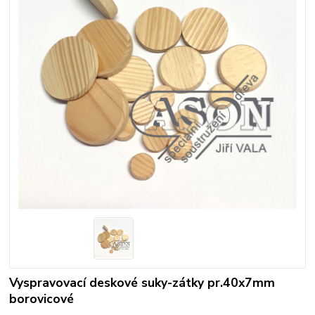
Vyspravovací deskové suky-zátky pr.40x7mm
borovicové