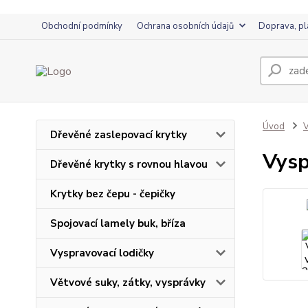
Obchodní podmínky
Ochrana osobních údajů
Doprava, pl
Úvod
V
Dřevěné zaslepovací krytky
Vysp
Dřevěné krytky s rovnou hlavou
Krytky bez čepu - čepičky
Spojovací lamely buk, bříza
Vyspravovací lodičky
Větvové suky, zátky, vysprávky