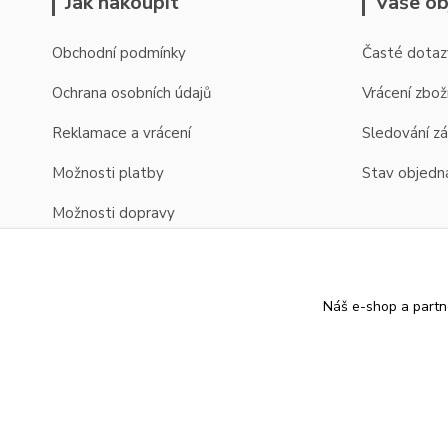
Jak nakoupit
Vaše ob
Obchodní podmínky
Časté dotaz
Ochrana osobních údajů
Vrácení zbož
Reklamace a vrácení
Sledování zá
Možnosti platby
Stav objedn
Možnosti dopravy
Zobrazení cen v EUR
Náš e-shop a partn