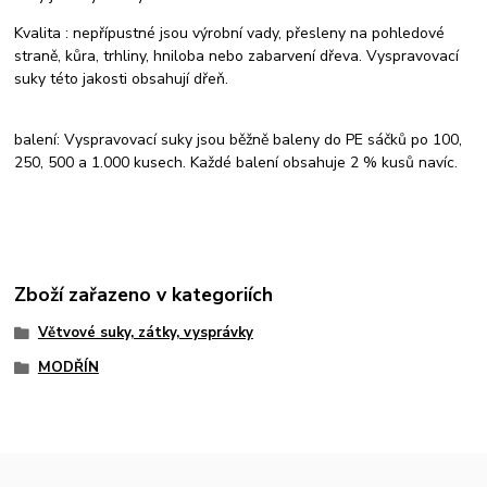
Kvalita : nepřípustné jsou výrobní vady, přesleny na pohledové
straně, kůra, trhliny, hniloba nebo zabarvení dřeva. Vyspravovací
suky této jakosti obsahují dřeň.
balení: Vyspravovací suky jsou běžně baleny do PE sáčků po 100,
250, 500 a 1.000 kusech. Každé balení obsahuje 2 % kusů navíc.
Zboží zařazeno v kategoriích
Větvové suky, zátky, vysprávky
MODŘÍN