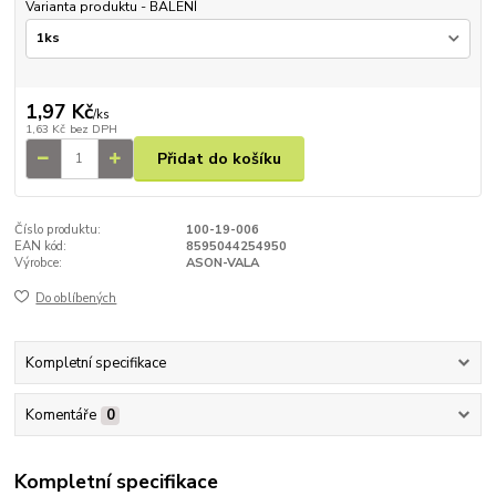
Varianta produktu - BALENÍ
1,97 Kč
/
ks
1,63 Kč
bez DPH
Přidat do košíku
Číslo produktu:
100-19-006
EAN kód:
8595044254950
Výrobce:
ASON-VALA
Do oblíbených
Kompletní specifikace
Komentáře
0
Kompletní specifikace