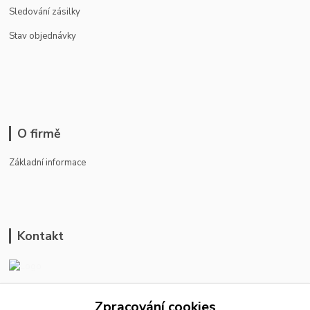
Sledování zásilky
Stav objednávky
O firmě
Základní informace
Kontakt
ason-vala.cz
Zpracování cookies