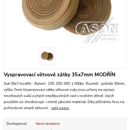
Vyspravovací větvové zátky 35x7mm MODŘÍN
Suk 35x7 modřín - Balení: 100, 250, 500, 1.000ks Rozměr : průměr 35mm,
výška 7mm Vyspravovací zátky-větvové suky jsou určeny na opravy
nezdravých suků a jiných nepřípustných vad v rostlém dřevě. Jejich
použitím se zhodnocuje i méně jakostní materiál. Díky příčnému řezu na
pohledové straně větvové...
celý popis
Dostupnost
Není skladem