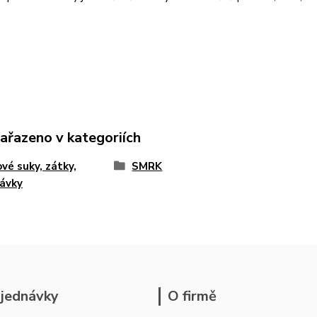
zařazeno v kategoriích
vé suky, zátky,
SMRK
ávky
jednávky
O firmě