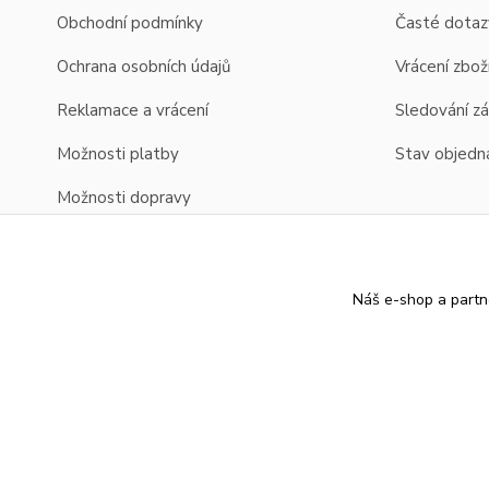
Obchodní podmínky
Časté dotaz
Ochrana osobních údajů
Vrácení zbož
Reklamace a vrácení
Sledování zá
Možnosti platby
Stav objedn
Možnosti dopravy
Zobrazení cen v EUR
Náš e-shop a partn