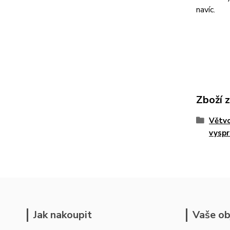
navíc.
Zboží 
Větvo
vyspr
Jak nakoupit
Vaše ob