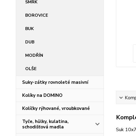
SMRK
BOROVICE
BUK
DUB
MODŘÍN
OLŠE
Suky-zátky rovnoleté masivní
Kolíky na DOMINO
Kompl
Kolíčky rýhované, vroubkované
Komple
Tyče, hůlky, kulatina,
schodišťová madla
Suk 10x7