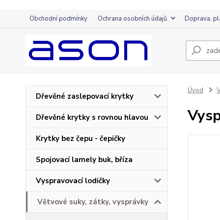
Obchodní podmínky
Ochrana osobních údajů
Doprava, pl
Úvod
V
Dřevěné zaslepovací krytky
Vysp
Dřevěné krytky s rovnou hlavou
Krytky bez čepu - čepičky
Spojovací lamely buk, bříza
Vyspravovací lodičky
Větvové suky, zátky, vysprávky