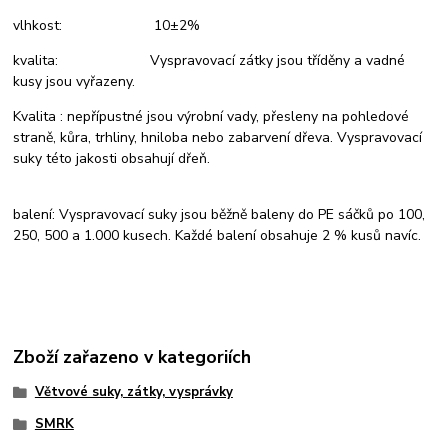
vlhkost: 10±2%
kvalita: Vyspravovací zátky jsou tříděny a vadné
kusy jsou vyřazeny.
Kvalita : nepřípustné jsou výrobní vady, přesleny na pohledové
straně, kůra, trhliny, hniloba nebo zabarvení dřeva. Vyspravovací
suky této jakosti obsahují dřeň.
balení: Vyspravovací suky jsou běžně baleny do PE sáčků po 100,
250, 500 a 1.000 kusech. Každé balení obsahuje 2 % kusů navíc.
Zboží zařazeno v kategoriích
Větvové suky, zátky, vysprávky
SMRK