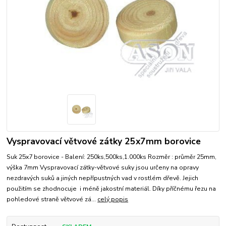
Vyspravovací větvové zátky 25x7mm borovice
Suk 25x7 borovice - Balení: 250ks,500ks,1.000ks Rozměr : průměr 25mm,
výška 7mm Vyspravovací zátky-větvové suky jsou určeny na opravy
nezdravých suků a jiných nepřípustných vad v rostlém dřevě. Jejich
použitím se zhodnocuje i méně jakostní materiál. Díky příčnému řezu na
pohledové straně větvové zá...
celý popis