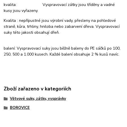
kvalita: Vyspravovací zátky jsou tříděny a vadné
kusy jsou vyřazeny.
Kvalita : nepřípustné jsou výrobní vady, přesleny na pohledové
straně, kůra, trhliny, hniloba nebo zabarvení dřeva. Vyspravovací
suky této jakosti obsahují dřeň.
balení: Vyspravovací suky jsou běžně baleny do PE sáčků po 100,
250, 500 a 1.000 kusech. Každé balení obsahuje 2 % kusů navíc.
Zboží zařazeno v kategoriích
Větvové suky, zátky, vysprávky
BOROVICE