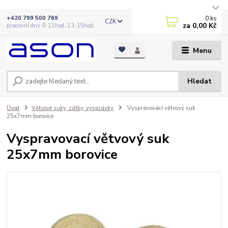
0
ks
+420 799 500 769
CZK
za
0,00 Kč
pracovní dny 8-11hod.,13-15hod.
Menu
Hledat
Úvod
Větvové suky, zátky, vysprávky
Vyspravovací větvový suk
25x7mm borovice
Vyspravovací větvový suk
25x7mm borovice