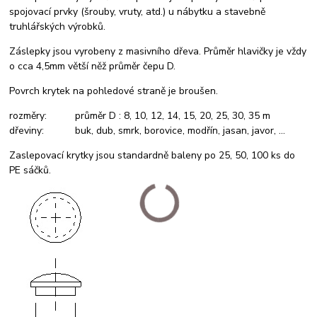
spojovací prvky (šrouby, vruty, atd.) u nábytku a stavebně
truhlářských výrobků.
Záslepky jsou vyrobeny z masivního dřeva. Průměr hlavičky je vždy
o cca 4,5mm větší něž průměr čepu D.
Povrch krytek na pohledové straně je broušen.
rozměry: průměr D : 8, 10, 12, 14, 15, 20, 25, 30, 35 m
dřeviny: buk, dub, smrk, borovice, modřín, jasan, javor, ...
Zaslepovací krytky jsou standardně baleny po 25, 50, 100 ks do
PE sáčků.