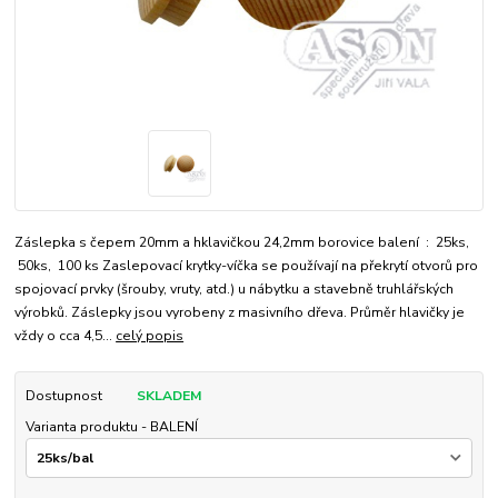
Záslepka s čepem 20mm a hklavičkou 24,2mm borovice balení : 25ks,
50ks, 100 ks Zaslepovací krytky-víčka se používají na překrytí otvorů pro
spojovací prvky (šrouby, vruty, atd.) u nábytku a stavebně truhlářských
výrobků. Záslepky jsou vyrobeny z masivního dřeva. Průměr hlavičky je
vždy o cca 4,5...
celý popis
Dostupnost
SKLADEM
Varianta produktu - BALENÍ