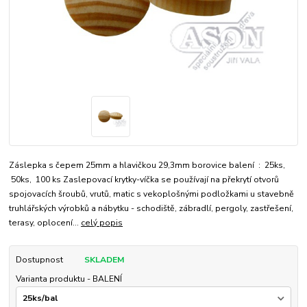
Záslepka s čepem 25mm a hlavičkou 29,3mm borovice balení : 25ks,
50ks, 100 ks Zaslepovací krytky-víčka se používají na překrytí otvorů
spojovacích šroubů, vrutů, matic s vekoplošnými podložkami u stavebně
truhlářských výrobků a nábytku - schodiště, zábradlí, pergoly, zastřešení,
terasy, oplocení...
celý popis
Dostupnost
SKLADEM
Varianta produktu - BALENÍ