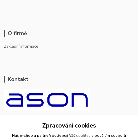
O firmě
Základní informace
Kontakt
ason-vala.cz
Zpracování cookies
+420 799 500 769
Náš e-shop a partneři potřebují Váš
souhlas
s použitím souborů