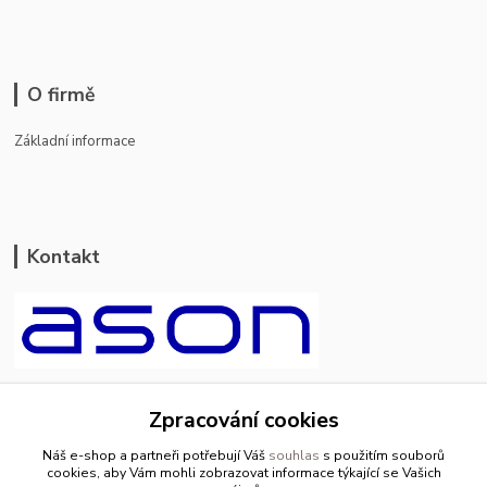
O firmě
Základní informace
Kontakt
ason-vala.cz
Zpracování cookies
+420 799 500 769
Náš e-shop a partneři potřebují Váš
souhlas
s použitím souborů
pracovní dny 8-11hod.,13-15hod.
cookies, aby Vám mohli zobrazovat informace týkající se Vašich