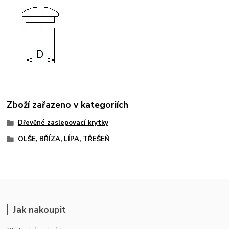
Zboží zařazeno v kategoriích
Dřevěné zaslepovací krytky
OLŠE, BŘÍZA, LÍPA, TŘEŠEŇ
Jak nakoupit