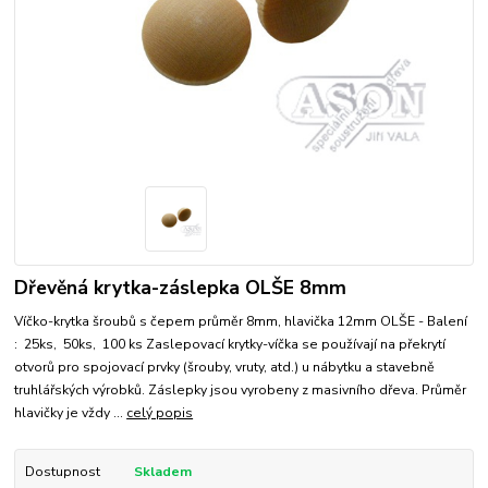
Dřevěná krytka-záslepka OLŠE 8mm
Víčko-krytka šroubů s čepem průměr 8mm, hlavička 12mm OLŠE - Balení
: 25ks, 50ks, 100 ks Zaslepovací krytky-víčka se používají na překrytí
otvorů pro spojovací prvky (šrouby, vruty, atd.) u nábytku a stavebně
truhlářských výrobků. Záslepky jsou vyrobeny z masivního dřeva. Průměr
hlavičky je vždy ...
celý popis
Dostupnost
Skladem