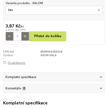
Varianta produktu - BALENÍ
3,87 Kč
/
ks
3,20 Kč
bez DPH
Přidat do košíku
EAN kód:
8595044255018
Výrobce:
ASON-VALA
Do oblíbených
Kompletní specifikace
Komentáře
0
Kompletní specifikace