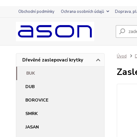
Obchodní podmínky
Ochrana osobních údajů
Doprava, pl
Úvod
D
Dřevěné zaslepovací krytky
Zasl
BUK
DUB
BOROVICE
SMRK
JASAN