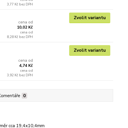
3,77 Kč
bez DPH
Zvolit variantu
cena od
10,02 Kč
cena od
8,28 Kč
bez DPH
Zvolit variantu
cena od
4,74 Kč
cena od
3,92 Kč
bez DPH
Komentáře
0
ozměr cca 19,4x10,4mm