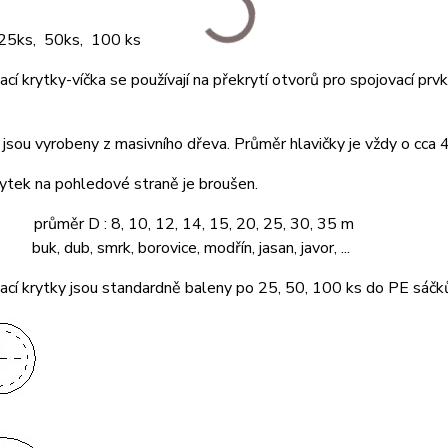
 25ks, 50ks, 100 ks
cí krytky-víčka se používají na překrytí otvorů pro spojovací prvk
jsou vyrobeny z masivního dřeva. Průměr hlavičky je vždy o cca
ytek na pohledové straně je broušen.
 průměr D : 8, 10, 12, 14, 15, 20, 25, 30, 35 m
buk, dub, smrk, borovice, modřín, jasan, javor, ...
cí krytky jsou standardně baleny po 25, 50, 100 ks do PE sáčk