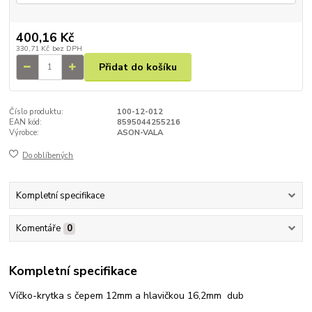
400,16 Kč
330,71 Kč
bez DPH
Přidat do košíku
Číslo produktu:
100-12-012
EAN kód:
8595044255216
Výrobce:
ASON-VALA
Do oblíbených
Kompletní specifikace
Komentáře
0
Kompletní specifikace
Víčko-krytka s čepem 12mm a hlavičkou 16,2mm dub