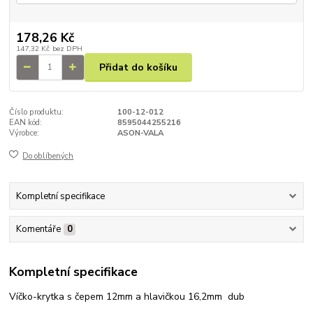
178,26 Kč
147,32 Kč
bez DPH
Přidat do košíku
Číslo produktu:
100-12-012
EAN kód:
8595044255216
Výrobce:
ASON-VALA
Do oblíbených
Kompletní specifikace
Komentáře
0
Kompletní specifikace
Víčko-krytka s čepem 12mm a hlavičkou 16,2mm dub