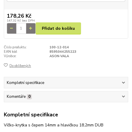
178,26 Kč
147,32 Kč
bez DPH
Přidat do košíku
Číslo produktu:
100-12-014
EAN kód:
8595044255223
Výrobce:
ASON-VALA
Do oblíbených
Kompletní specifikace
Komentáře
0
Kompletní specifikace
Víčko-krytka s čepem 14mm a hlavičkou 18,2mm DUB