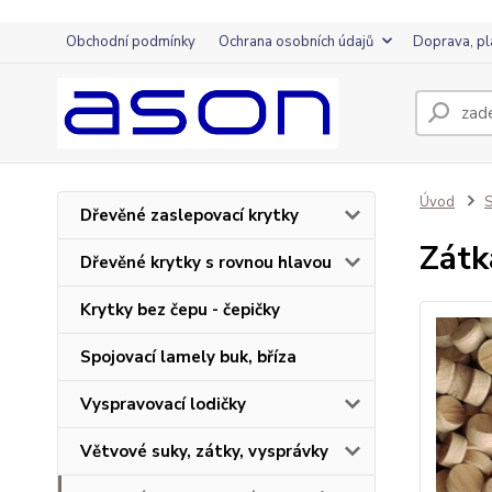
Obchodní podmínky
Ochrana osobních údajů
Doprava, pl
Úvod
S
Dřevěné zaslepovací krytky
Zátk
Dřevěné krytky s rovnou hlavou
Krytky bez čepu - čepičky
Spojovací lamely buk, bříza
Vyspravovací lodičky
Větvové suky, zátky, vysprávky