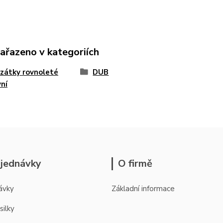
zařazeno v kategoriích
zátky rovnoleté
DUB
ní
jednávky
O firmě
ávky
Základní informace
silky