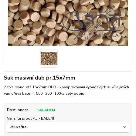
Suk masivní dub pr.15x7mm
Zátka rovnoletá 15x7mm DUB - k vyspravování vypadavých suků a jiných
vad dřeva balení : 500, 250, 100ks
celý popis
Dostupnost
SKLADEM
Varianta produktu - BALENÍ